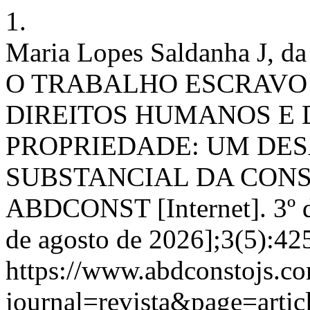
1.
Maria Lopes Saldanha J, d
O TRABALHO ESCRAVO E
DIREITOS HUMANOS E 
PROPRIEDADE: UM DES
SUBSTANCIAL DA CONSTI
ABDCONST [Internet]. 3º d
de agosto de 2026];3(5):42
https://www.abdconstojs.co
journal=revista&page=art