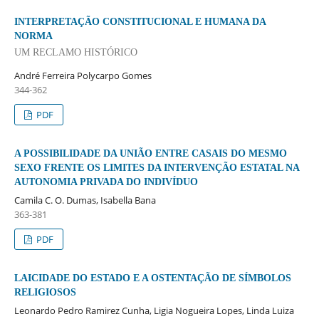
INTERPRETAÇÃO CONSTITUCIONAL E HUMANA DA
NORMA
UM RECLAMO HISTÓRICO
André Ferreira Polycarpo Gomes
344-362
PDF
A POSSIBILIDADE DA UNIÃO ENTRE CASAIS DO MESMO
SEXO FRENTE OS LIMITES DA INTERVENÇÃO ESTATAL NA
AUTONOMIA PRIVADA DO INDIVÍDUO
Camila C. O. Dumas, Isabella Bana
363-381
PDF
LAICIDADE DO ESTADO E A OSTENTAÇÃO DE SÍMBOLOS
RELIGIOSOS
Leonardo Pedro Ramirez Cunha, Ligia Nogueira Lopes, Linda Luiza