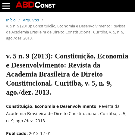
Início
/
Arquivos
/
v. 5 n. 9 (2013): Constituição, Economia e Desenvolvimento: Revista
da Academia Brasileira de Direito Constitucional. Curitiba, v. 5, n. 9,
ago./dez. 2013.
v. 5 n. 9 (2013): Constituição, Economia
e Desenvolvimento: Revista da
Academia Brasileira de Direito
Constitucional. Curitiba, v. 5, n. 9,
ago./dez. 2013.
Constituição, Economia e Desenvolvimento
: Revista da
Academia Brasileira de Direito Constitucional. Curitiba, v. 5,
n. 9, ago./dez. 2013.
Publicado:
2013-12-01