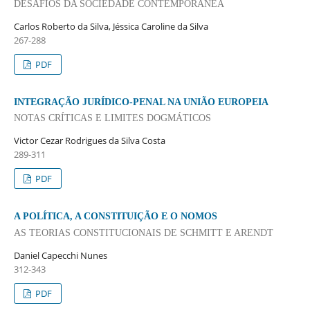
DESAFIOS DA SOCIEDADE CONTEMPORÂNEA
Carlos Roberto da Silva, Jéssica Caroline da Silva
267-288
PDF
INTEGRAÇÃO JURÍDICO-PENAL NA UNIÃO EUROPEIA
NOTAS CRÍTICAS E LIMITES DOGMÁTICOS
Victor Cezar Rodrigues da Silva Costa
289-311
PDF
A POLÍTICA, A CONSTITUIÇÃO E O NOMOS
AS TEORIAS CONSTITUCIONAIS DE SCHMITT E ARENDT
Daniel Capecchi Nunes
312-343
PDF