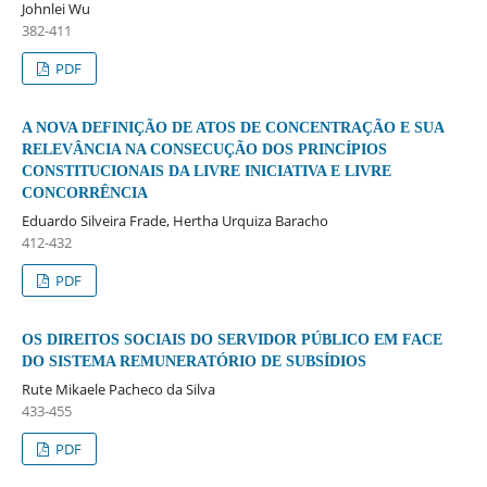
Johnlei Wu
382-411
PDF
A NOVA DEFINIÇÃO DE ATOS DE CONCENTRAÇÃO E SUA
RELEVÂNCIA NA CONSECUÇÃO DOS PRINCÍPIOS
CONSTITUCIONAIS DA LIVRE INICIATIVA E LIVRE
CONCORRÊNCIA
Eduardo Silveira Frade, Hertha Urquiza Baracho
412-432
PDF
OS DIREITOS SOCIAIS DO SERVIDOR PÚBLICO EM FACE
DO SISTEMA REMUNERATÓRIO DE SUBSÍDIOS
Rute Mikaele Pacheco da Silva
433-455
PDF