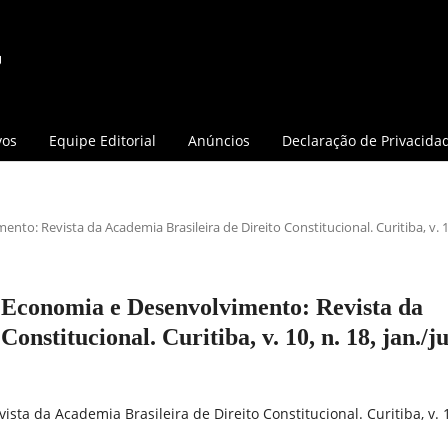
vos
Equipe Editorial
Anúncios
Declaração de Privacida
ento: Revista da Academia Brasileira de Direito Constitucional. Curitiba, v. 1
o, Economia e Desenvolvimento: Revista da
nstitucional. Curitiba, v. 10, n. 18, jan./ju
vista da Academia Brasileira de Direito Constitucional. Curitiba, v. 