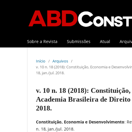
Sobre a Revista
Submissões
Atual
Arqui
Início
/
Arquivos
/
v. 10 n. 18 (2018): Constituição, Economia e Desenvolvim
18, jan./jul. 2018.
v. 10 n. 18 (2018): Constituiçã
Academia Brasileira de Direito Co
2018.
Constituição, Economia e Desenvolvimento
: Re
n. 18, jan./jul. 2018.