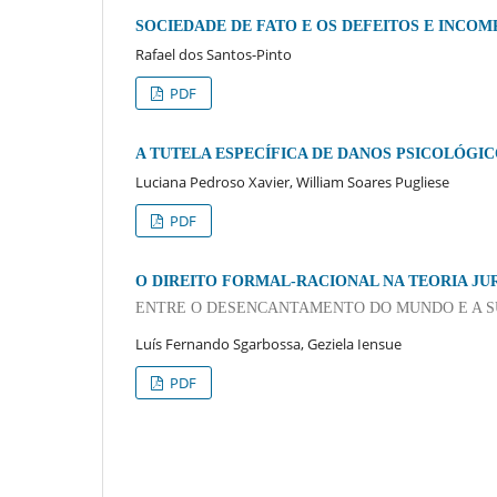
SOCIEDADE DE FATO E OS DEFEITOS E INCO
Rafael dos Santos-Pinto
PDF
A TUTELA ESPECÍFICA DE DANOS PSICOLÓGIC
Luciana Pedroso Xavier, William Soares Pugliese
PDF
O DIREITO FORMAL-RACIONAL NA TEORIA JU
ENTRE O DESENCANTAMENTO DO MUNDO E A S
Luís Fernando Sgarbossa, Geziela Iensue
PDF