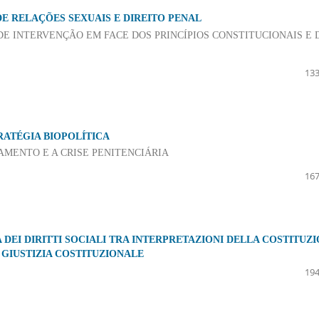
E RELAÇÕES SEXUAIS E DIREITO PENAL
DE INTERVENÇÃO EM FACE DOS PRINCÍPIOS CONSTITUCIONAIS E 
133
RATÉGIA BIOPOLÍTICA
MENTO E A CRISE PENITENCIÁRIA
167
DEI DIRITTI SOCIALI TRA INTERPRETAZIONI DELLA COSTITUZ
GIUSTIZIA COSTITUZIONALE
194