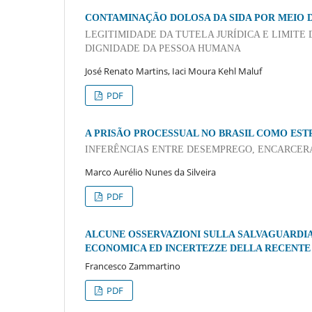
CONTAMINAÇÃO DOLOSA DA SIDA POR MEIO D
LEGITIMIDADE DA TUTELA JURÍDICA E LIMITE 
DIGNIDADE DA PESSOA HUMANA
José Renato Martins, Iaci Moura Kehl Maluf
PDF
A PRISÃO PROCESSUAL NO BRASIL COMO EST
INFERÊNCIAS ENTRE DESEMPREGO, ENCARCERA
Marco Aurélio Nunes da Silveira
PDF
ALCUNE OSSERVAZIONI SULLA SALVAGUARDIA 
ECONOMICA ED INCERTEZZE DELLA RECENTE 
Francesco Zammartino
PDF