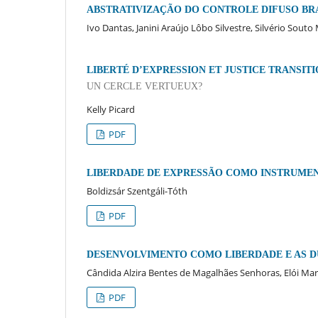
ABSTRATIVIZAÇÃO DO CONTROLE DIFUSO BRA
Ivo Dantas, Janini Araújo Lôbo Silvestre, Silvério Souto
LIBERTÉ D’EXPRESSION ET JUSTICE TRANSIT
UN CERCLE VERTUEUX?
Kelly Picard
PDF
LIBERDADE DE EXPRESSÃO COMO INSTRUME
Boldizsár Szentgáli-Tóth
PDF
DESENVOLVIMENTO COMO LIBERDADE E AS D
Cândida Alzira Bentes de Magalhães Senhoras, Elói Ma
PDF