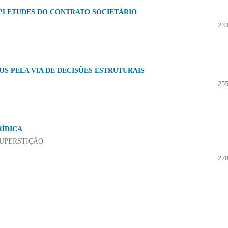
MPLETUDES DO CONTRATO SOCIETÁRIO
233
OS PELA VIA DE DECISÕES ESTRUTURAIS
255
RÍDICA
UPERSTIÇÃO
278