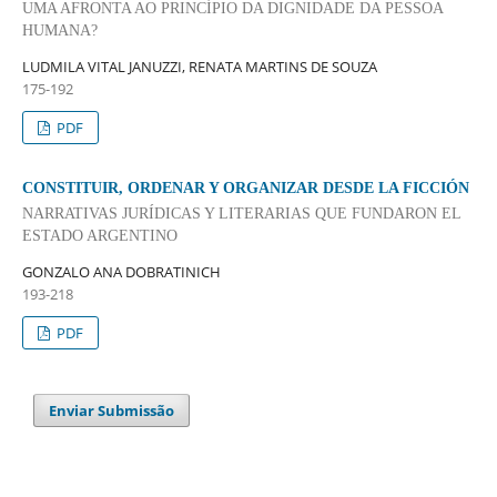
UMA AFRONTA AO PRINCÍPIO DA DIGNIDADE DA PESSOA
HUMANA?
LUDMILA VITAL JANUZZI, RENATA MARTINS DE SOUZA
175-192
PDF
CONSTITUIR, ORDENAR Y ORGANIZAR DESDE LA FICCIÓN
NARRATIVAS JURÍDICAS Y LITERARIAS QUE FUNDARON EL
ESTADO ARGENTINO
GONZALO ANA DOBRATINICH
193-218
PDF
Enviar Submissão