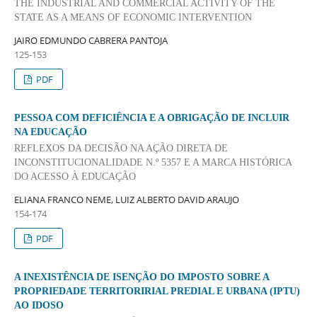
THE INDUSTRIAL AND COMMERCIAL ACTIVITY OF THE
STATE AS A MEANS OF ECONOMIC INTERVENTION
JAIRO EDMUNDO CABRERA PANTOJA
125-153
PDF
PESSOA COM DEFICIÊNCIA E A OBRIGAÇÃO DE INCLUIR
NA EDUCAÇÃO
REFLEXOS DA DECISÃO NA AÇÃO DIRETA DE
INCONSTITUCIONALIDADE N.º 5357 E A MARCA HISTÓRICA
DO ACESSO À EDUCAÇÃO
ELIANA FRANCO NEME, LUIZ ALBERTO DAVID ARAUJO
154-174
PDF
A INEXISTÊNCIA DE ISENÇÃO DO IMPOSTO SOBRE A
PROPRIEDADE TERRITORIRIAL PREDIAL E URBANA (IPTU)
AO IDOSO