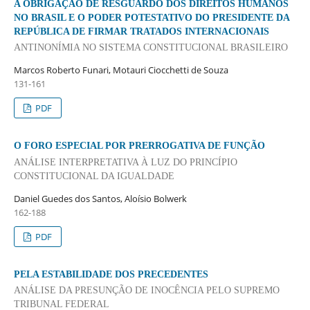
A OBRIGAÇÃO DE RESGUARDO DOS DIREITOS HUMANOS
NO BRASIL E O PODER POTESTATIVO DO PRESIDENTE DA
REPÚBLICA DE FIRMAR TRATADOS INTERNACIONAIS
ANTINONÍMIA NO SISTEMA CONSTITUCIONAL BRASILEIRO
Marcos Roberto Funari, Motauri Ciocchetti de Souza
131-161
PDF
O FORO ESPECIAL POR PRERROGATIVA DE FUNÇÃO
ANÁLISE INTERPRETATIVA À LUZ DO PRINCÍPIO
CONSTITUCIONAL DA IGUALDADE
Daniel Guedes dos Santos, Aloísio Bolwerk
162-188
PDF
PELA ESTABILIDADE DOS PRECEDENTES
ANÁLISE DA PRESUNÇÃO DE INOCÊNCIA PELO SUPREMO
TRIBUNAL FEDERAL