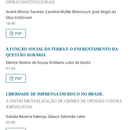
INFRACONSTITUCIONAIS
André Afonso Tavares, Caroline Müller Bitencourt, José Sérgio da
Silva Cristóvam
18-40
PDF
A FUNÇÃO SOCIAL DA TERRA E O ENFRENTAMENTO DA
QUESTÃO AGRÁRIA
Elenice Silverio de Souza, Emiliano Lobo de Godoi
41-64
PDF
LIBERDADE DE IMPRENSA EM RISCO NO BRASIL
A INSTRUMENTALIZAÇÃO DE CRIMES DE OPINIÃO CONTRA
JORNALISTAS
Natalia Bezerra Valença, Glauco Salomão Leite
65-85