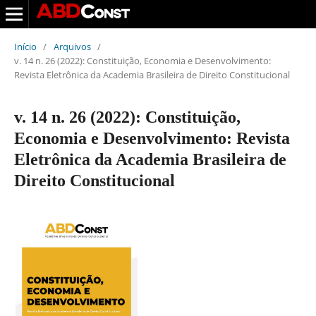
Início
/
Arquivos
/
v. 14 n. 26 (2022): Constituição, Economia e Desenvolvimento:
Revista Eletrônica da Academia Brasileira de Direito Constitucional
v. 14 n. 26 (2022): Constituição,
Economia e Desenvolvimento: Revista
Eletrônica da Academia Brasileira de
Direito Constitucional