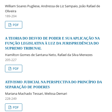
William Soares Pugliese, Andressa de Liz Sampaio, João Rafael de
Oliveira
189-204
PDF
A TEORIA DO DESVIO DE PODER E SUA APLICAÇÃO NA
FUNÇÃO LEGISLATIVA À LUZ DA JURISPRUDÊNCIA DO
SUPREMO TRIBUNAL
Hamilton Gomes de Santana Neto, Rafael da Silva Menezes
205-227
PDF
ATIVISMO JUDICIAL NA PERSPECTIVA DO PRINCÍPIO DA
SEPARAÇÃO DE PODERES
Mariana Machado Tessari, Melissa Demari
228-249
PDF