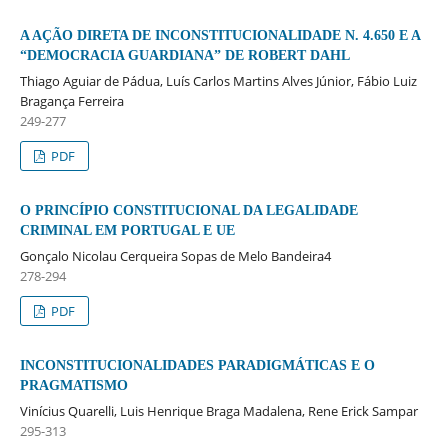
A AÇÃO DIRETA DE INCONSTITUCIONALIDADE N. 4.650 E A
“DEMOCRACIA GUARDIANA” DE ROBERT DAHL
Thiago Aguiar de Pádua, Luís Carlos Martins Alves Júnior, Fábio Luiz
Bragança Ferreira
249-277
PDF
O PRINCÍPIO CONSTITUCIONAL DA LEGALIDADE
CRIMINAL EM PORTUGAL E UE
Gonçalo Nicolau Cerqueira Sopas de Melo Bandeira4
278-294
PDF
INCONSTITUCIONALIDADES PARADIGMÁTICAS E O
PRAGMATISMO
Vinícius Quarelli, Luis Henrique Braga Madalena, Rene Erick Sampar
295-313