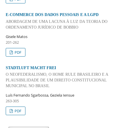
E-COMMERCE DOS DADOS PESSOAIS E A LGPD
ABORDAGEM DE UMA LACUNA À LUZ DA TEORIA DO
ORDENAMENTO JURÍDICO DE BOBBIO
Gisele Matos
201-262
PDF
STADTLUFT MACHT FREI
O NEOFEDERALISMO, O HOME RULE BRASILEIRO E A
PLAUSIBILIDADE DE UM DIREITO CONSTITUCIONAL
MUNICIPAL NO BRASIL
Luís Fernando Sgarbossa, Geziela Iensue
263-305
PDF