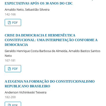
EXPECTATIVAS APÓS OS 30 ANOS DO CDC
Arnaldo Neto, Sebastião Silveira
142-166
PDF
CRISE DA DEMOCRACIA E HERMENÊUTICA
CONSTITUCIONAL: UMA INTERPRETAÇÃO CONFORME A
DEMOCRACIA
Geraldo Henrique Costa Barbosa de Almeida, Arnaldo Bastos Santos
Neto
167-181
PDF
A EUGENIA NA FORMAÇÃO DO CONSTITUCIONALISMO
REPUBLICANO BRASILEIRO
Anderson Vichinkeski Teixeira
182-200
PDF