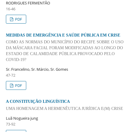
RODRIGUES FERMENTÃO
16-46
PDF
MEDIDAS DE EMERGÊNCIA E SAÚDE PÚBLICA EM CRISE
COMO AS NORMAS DO MUNICÍPIO DO RECIFE SOBRE O USO
DA MÁSCARA FACIAL FORAM MODIFICADAS AO LONGO DO
ESTADO DE CALAMIDADE PÚBLICA PROVOCADO PELO
COVID-19?
Sr. Francelino, Sr. Márcio, Sr. Gomes
47-72
PDF
A CONSTITUIÇÃO LINGUÍSTICA
UMA HOMENAGEM A HERMENÊUTICA JURÍDICA E(M) CRISE
Luã Nogueira jung
73-92