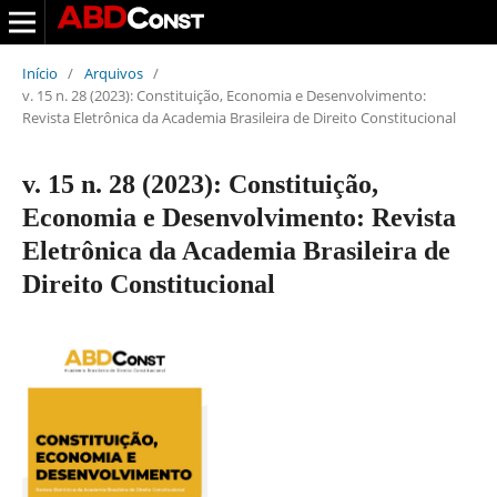
Início
/
Arquivos
/
v. 15 n. 28 (2023): Constituição, Economia e Desenvolvimento:
Revista Eletrônica da Academia Brasileira de Direito Constitucional
v. 15 n. 28 (2023): Constituição,
Economia e Desenvolvimento: Revista
Eletrônica da Academia Brasileira de
Direito Constitucional