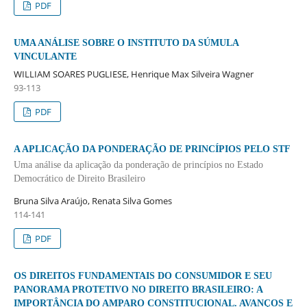
PDF
UMA ANÁLISE SOBRE O INSTITUTO DA SÚMULA
VINCULANTE
WILLIAM SOARES PUGLIESE, Henrique Max Silveira Wagner
93-113
PDF
A APLICAÇÃO DA PONDERAÇÃO DE PRINCÍPIOS PELO STF
Uma análise da aplicação da ponderação de princípios no Estado
Democrático de Direito Brasileiro
Bruna Silva Araújo, Renata Silva Gomes
114-141
PDF
OS DIREITOS FUNDAMENTAIS DO CONSUMIDOR E SEU
PANORAMA PROTETIVO NO DIREITO BRASILEIRO: A
IMPORTÂNCIA DO AMPARO CONSTITUCIONAL. AVANÇOS E