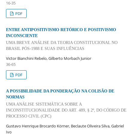
16-35
PDF
ENTRE ANTIPOSITIVISMO RETÓRICO E POSITIVISMO
INCONSCIENTE
UMA BREVE ANÁLISE DA TEORIA CONSTITUCIONAL NO
BRASIL PÓS-1988 E SUAS INFLUÊNCIAS
Victor Bianchini Rebelo, Gilberto Morbach Junior
36-65
PDF
A POSSIBILIDADE DA PONDERAÇÃO NA COLISÃO DE
NORMAS
UMA ANÁLISE SISTEMÁTICA SOBRE A
INCONSTITUCIONALIDADE DO ART. 489, § 2º, DO CÓDIGO DE
PROCESSO CIVIL (CPC)
Gustavo Henrique Brocardo Körner, Beclaute Oliveira Silva, Gabriel
Ivo