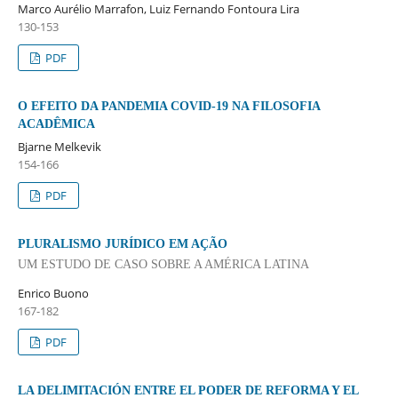
Marco Aurélio Marrafon, Luiz Fernando Fontoura Lira
130-153
PDF
O EFEITO DA PANDEMIA COVID-19 NA FILOSOFIA
ACADÊMICA
Bjarne Melkevik
154-166
PDF
PLURALISMO JURÍDICO EM AÇÃO
UM ESTUDO DE CASO SOBRE A AMÉRICA LATINA
Enrico Buono
167-182
PDF
LA DELIMITACIÓN ENTRE EL PODER DE REFORMA Y EL