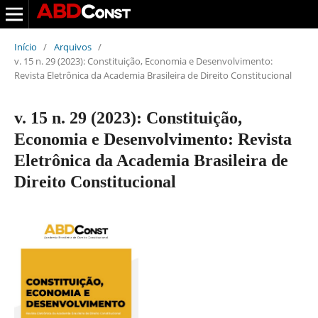
Início
/
Arquivos
/
v. 15 n. 29 (2023): Constituição, Economia e Desenvolvimento:
Revista Eletrônica da Academia Brasileira de Direito Constitucional
v. 15 n. 29 (2023): Constituição,
Economia e Desenvolvimento: Revista
Eletrônica da Academia Brasileira de
Direito Constitucional