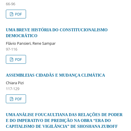
66-96
PDF
UMA BREVE HISTÓRIA DO CONSTITUCIONALISMO
DEMOCRÁTICO
Flávio Pansieri, Rene Sampar
97-116
PDF
ASSEMBLEIAS CIDADÃS E MUDANÇA CLIMÁTICA
Chiara Pizi
117-129
PDF
UMA ANÁLISE FOUCAULTIANA DAS RELAÇÕES DE PODER
E DO IMPERATIVO DE PREDIÇÃO NA OBRA “ERA DO
CAPITALISMO DE VIGILÂNCIA” DE SHOSHANA ZUBOFF