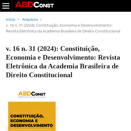
Início
/
Arquivos
/
v. 16 n. 31 (2024): Constituição, Economia e Desenvolvimento:
Revista Eletrônica da Academia Brasileira de Direito Constitucional
v. 16 n. 31 (2024): Constituição,
Economia e Desenvolvimento: Revista
Eletrônica da Academia Brasileira de
Direito Constitucional