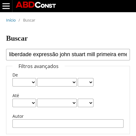
Início
/
Buscar
Buscar
Filtros avançados
De
Até
Autor