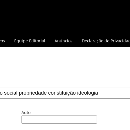
vos
Equipe Editorial
Anúncios
Declaração de Privacida
Autor