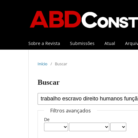
Sobre a Revista
Submissões
Atual
Arqui
Início
/
Buscar
Buscar
Filtros avançados
De