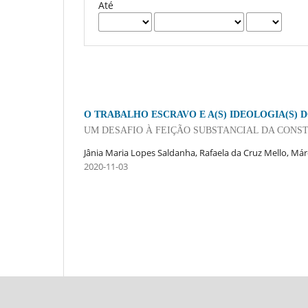
Até
O TRABALHO ESCRAVO E A(S) IDEOLOGIA(S) 
UM DESAFIO À FEIÇÃO SUBSTANCIAL DA CONST
Jânia Maria Lopes Saldanha, Rafaela da Cruz Mello, Má
2020-11-03