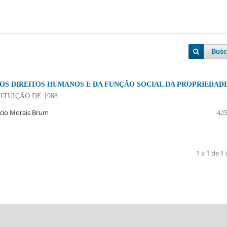
Busc
DOS DIREITOS HUMANOS E DA FUNÇÃO SOCIAL DA PROPRIEDAD
ITUIÇÃO DE 1988
rcio Morais Brum
425
1 a 1 de 1 