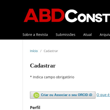
Sobre a Revista
Submissões
Atual
Arqui
Início
/
Cadastrar
Cadastrar
* Indica campo obrigatório
O que é
Criar ou Associar o seu ORCID iD
Perfil