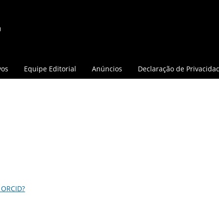
vos
Equipe Editorial
Anúncios
Declaração de Privacida
 ORCID?