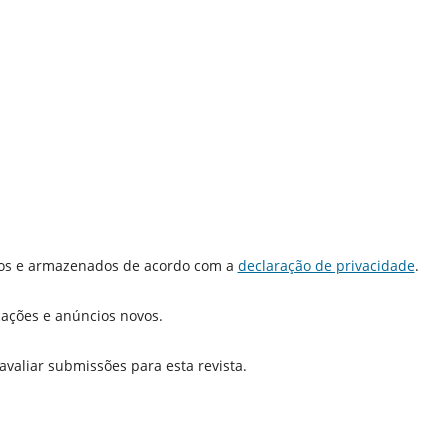
dos e armazenados de acordo com a
declaração de privacidade
.
icações e anúncios novos.
 avaliar submissões para esta revista.